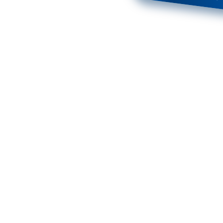
 автомобиля через Telegram-бот