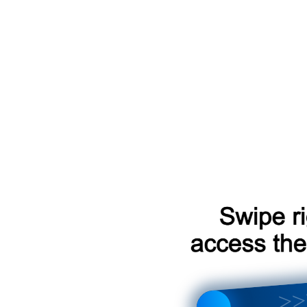
 автомобиля через Telegram-бот