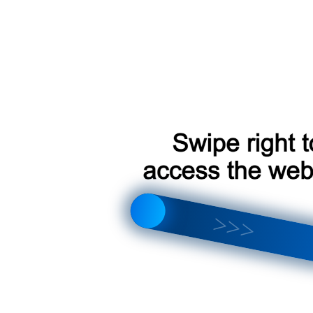
Версия
Товар под
Артикул:
устройств
заказ
TM25380
CC3
Версия
Товар под
Артикул:
устройств
заказ
TM7786
CC3
Версия
Товар под
Артикул:
устройств
заказ
TM8959
CC3
Версия
Товар под
Артикул:
устройств
заказ
TM25293
CC3
Версия
Товар под
Артикул:
устройств
заказ
TM7811
CC3