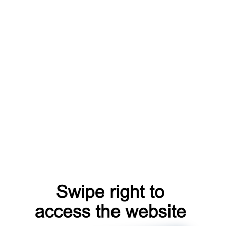
й во время работы головного устройства хранится выполняемый