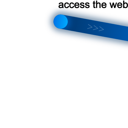
я Toyota Crown 2012-2015
5" для Toyota Crown 2012-2015
ля Toyota Crown 2012-2015