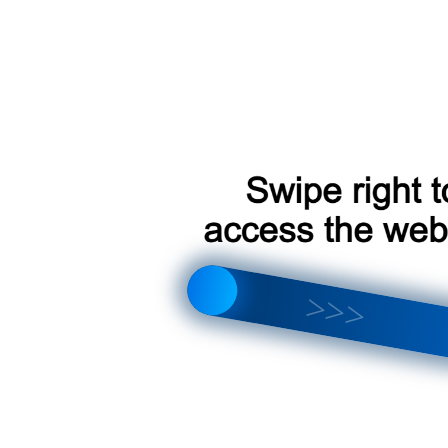
я Toyota Crown 2012-2015