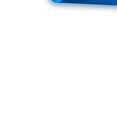
я ВАЗ (LADA) Niva Legend Bronto 2021-2023
я ВАЗ (LADA) Niva Legend Bronto 2021-2023
5" для ВАЗ (LADA) Niva Legend Bronto 2021-2023