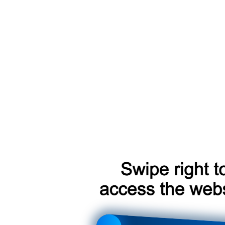
3500 р.
ции Teyes