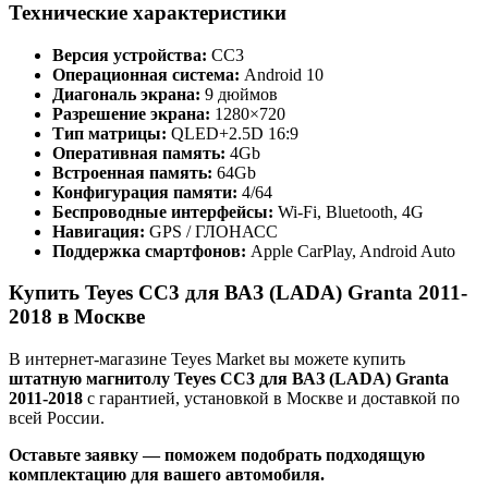
Технические характеристики
Версия устройства:
CC3
Операционная система:
Android 10
Диагональ экрана:
9 дюймов
Разрешение экрана:
1280×720
Тип матрицы:
QLED+2.5D 16:9
Оперативная память:
4Gb
Встроенная память:
64Gb
Конфигурация памяти:
4/64
Беспроводные интерфейсы:
Wi-Fi, Bluetooth, 4G
Навигация:
GPS / ГЛОНАСС
Поддержка смартфонов:
Apple CarPlay, Android Auto
Купить Teyes CC3 для ВАЗ (LADA) Granta 2011-
2018 в Москве
В интернет-магазине Teyes Market вы можете купить
штатную магнитолу Teyes CC3 для ВАЗ (LADA) Granta
2011-2018
с гарантией, установкой в Москве и доставкой по
всей России.
Оставьте заявку — поможем подобрать подходящую
комплектацию для вашего автомобиля.