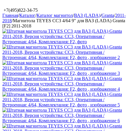
+7(495)822-34-75
Главная
/
Каталог
/
Каталог магнитол
/
ВАЗ (LADA)
/
Granta
/
2011-
2018
/
Магнитола TEYES CC3 4/64 9" для ВАЗ (LADA) Granta
[F2] 2011-2018