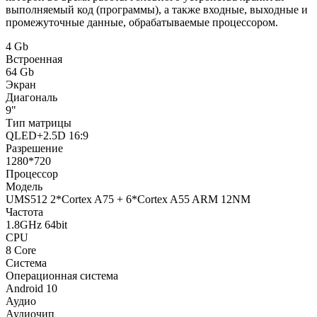
выполняемый код (программы), а также входные, выходные и
промежуточные данные, обрабатываемые процессором.
4 Gb
Встроенная
64 Gb
Экран
Диагональ
9"
Тип матрицы
QLED+2.5D 16:9
Разрешение
1280*720
Процессор
Модель
UMS512 2*Cortex A75 + 6*Cortex A55 ARM 12NM
Частота
1.8GHz 64bit
CPU
8 Core
Система
Операционная система
Android 10
Аудио
Аудиочип