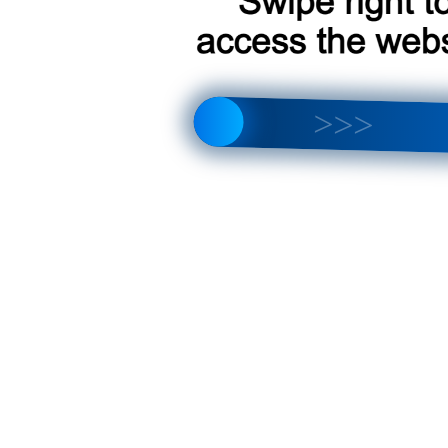
 Kia Picanto 2007-2011