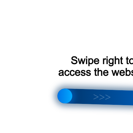
устройств
заказ
TM24099
CC3 2K
Версия
Товар под
Артикул:
устройств
заказ
TM10149
CC3
Версия
Товар под
Артикул:
устройств
заказ
TM24101
CC3 2K
Версия
Товар под
Артикул:
устройств
заказ
TM24098
CC3 2K
Версия
Товар под
Артикул:
устройств
заказ
TM3916
CC3 2K
Версия
Товар под
Артикул:
устройств
заказ
TM24103
CC3 2K