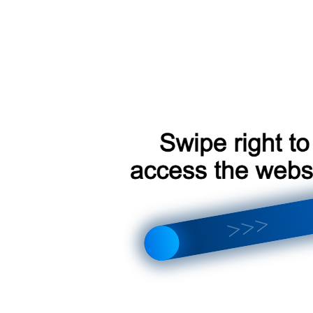
Версия
Типоразм
Товар под
Артикул:
устройства:
устройств
заказ
3363A
CC4L DTS
9 дюймов
Версия
Типоразм
Товар под
Артикул:
устройства:
устройств
заказ
3363B
CC4L DTS
10 дюймо
Версия
Типоразм
Товар под
Артикул:
устройства:
устройств
заказ
3246D
CC4L
10 дюймо
Версия
Типоразм
Товар под
Артикул:
устройства:
устройств
заказ
2682A
CC3 2K
11 дюймо