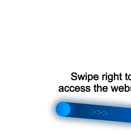
rolla (E170) 2016+
olla 2007-2013 Ver.1
olla 2007-2013 Ver.1
rolla 2001-2006 без регулятороввоздуховодов