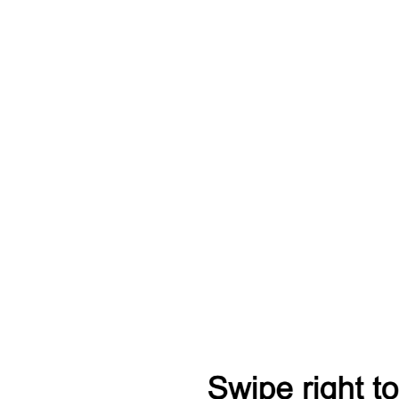
Т
ena (C25) 2005-2007