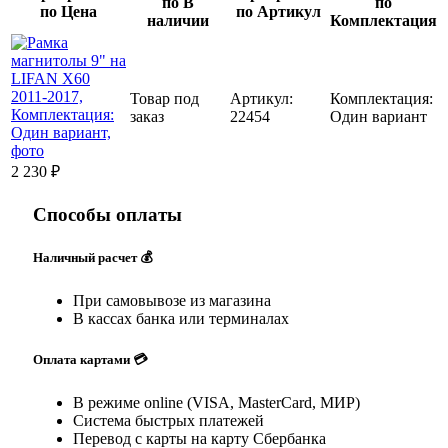
по В
по
по Цена
по Артикул
наличии
Комплектация
Товар под
Артикул:
Комплектация:
заказ
22454
Один вариант
2 230
₽
Способы оплаты
Наличный расчет 💰
При самовывозе из магазина
В кассах банка или терминалах
Оплата картами 💳
В режиме online (VISA, MasterCard, МИР)
Система быстрых платежей
Перевод с карты на карту Сбербанка